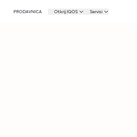
PRODAVNICA
Otkrij IQOS
Servisi