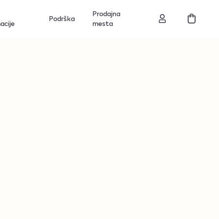
Prodajna
Podrška
acije
mesta