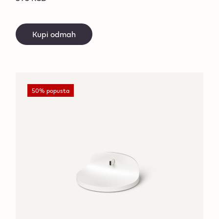
Kupi odmah
50% popusta