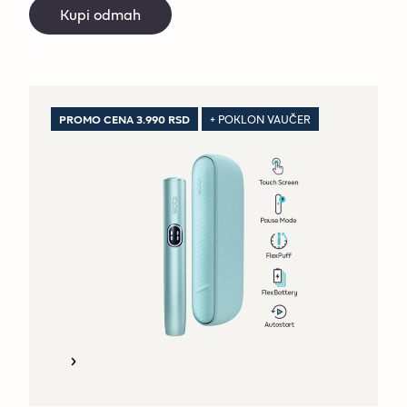
Kupi odmah
PROMO CENA 3.990 RSD
+ POKLON VAUČER