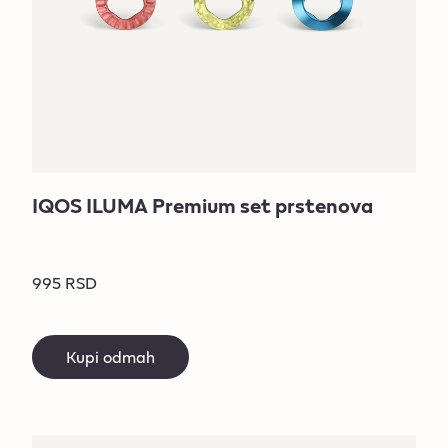
IQOS ILUMA Premium set prstenova
995 RSD
Kupi odmah