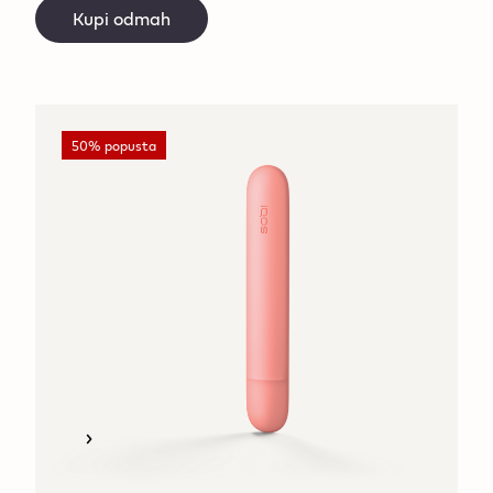
Kupi odmah
50% popusta