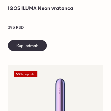
IQOS ILUMA Neon vratanca
395 RSD
Kupi odmah
50% popusta