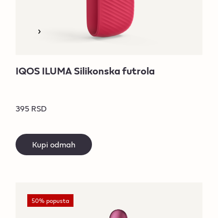
IQOS ILUMA Silikonska futrola
395 RSD
Kupi odmah
50% popusta