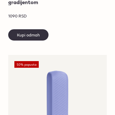
gradijentom
1090 RSD
Kupi odmah
50% popusta