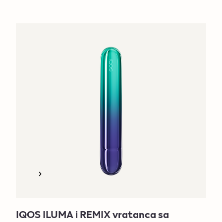
IQOS ILUMA i REMIX vratanca sa