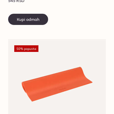
545 RSD
Kupi odmah
50% popusta