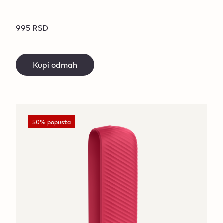
995 RSD
Kupi odmah
50% popusta