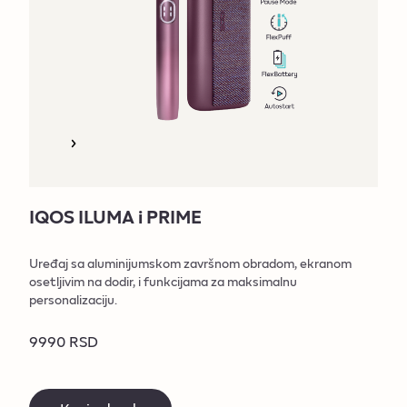
IQOS ILUMA i PRIME
Uređaj sa aluminijumskom završnom obradom, ekranom
osetljivim na dodir, i funkcijama za maksimalnu
personalizaciju.
9990 RSD