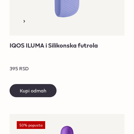
IQOS ILUMA i Silikonska futrola
395 RSD
Kupi odmah
50% popusta