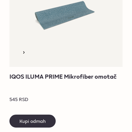
IQOS ILUMA PRIME Mikrofiber omotač
545 RSD
Kupi odmah