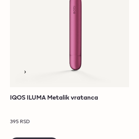
IQOS ILUMA Metalik vratanca
395 RSD