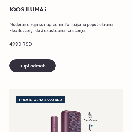
IQOS ILUMA i
Moderan dizajn sa naprednim funkcijama poput ekrana,
FlexBattery i do 3 uzastopna korišćenja.
4990 RSD
Kupi odmah
PROMO CENA 4.990 RSD