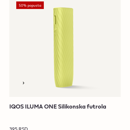
50% popusta
IQOS ILUMA ONE Silikonska futrola
395 RSD