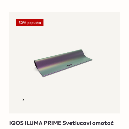
50% popusta
IQOS ILUMA PRIME Svetlucavi omotač