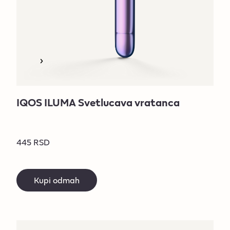
IQOS ILUMA Svetlucava vratanca
445 RSD
Kupi odmah