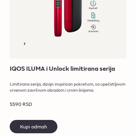
IQOS ILUMA i Unlock limitirana serija
Limitirana serija, dizajn inspirisan pokretom, sa upečatljivom
crvenom završnom obradom i crnim linijama.
5590 RSD
Kupi odmah