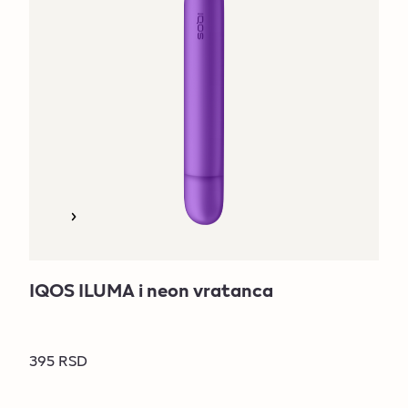
IQOS ILUMA i neon vratanca
395 RSD