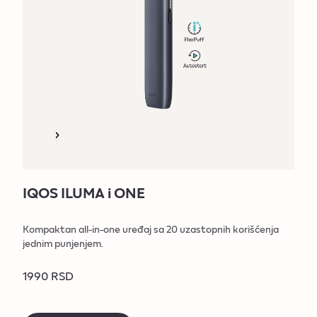
IQOS ILUMA i ONE
Kompaktan all-in-one uređaj sa 20 uzastopnih korišćenja
jednim punjenjem.
1990 RSD