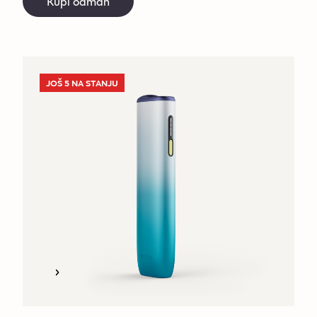
Kupi odmah
JOŠ 5 NA STANJU